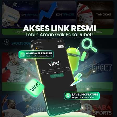
Play Now
Play Now
Play Now
NEW
SPORTBOOK