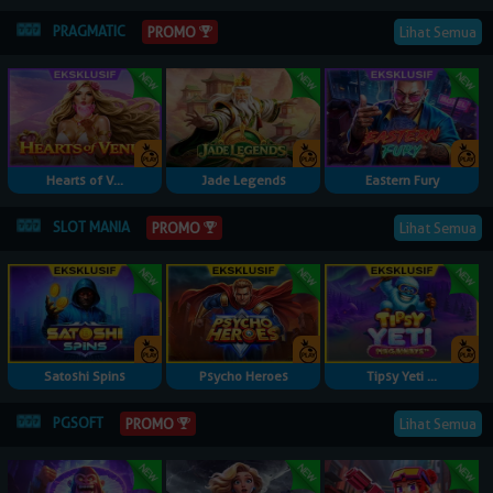
PRAGMATIC
Lihat Semua
PROMO
Hearts of V...
Jade Legends
Eastern Fury
SLOT MANIA
Lihat Semua
PROMO
Satoshi Spins
Psycho Heroes
Tipsy Yeti ...
PGSOFT
Lihat Semua
PROMO