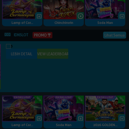
Lamp of Cor...
Chinchirorin
Soda Man
IDNSLOT
Lihat Semua
PROMO
Lamp of Cor...
Soda Man
2026 GOLDEN...