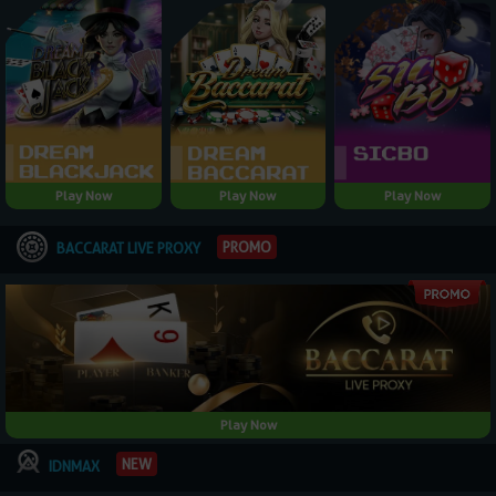
Play Now
Play Now
Play Now
PROMO
BACCARAT LIVE PROXY
Play Now
NEW
IDNMAX