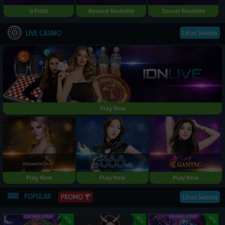
9 Putts
Bounce Roulette
Soccer Roulette
Lihat Semua
LIVE CASINO
Play Now
Play Now
Play Now
Play Now
POPULAR
Lihat Semua
PROMO